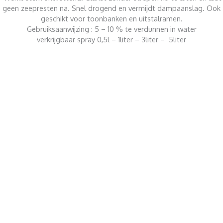
geen zeepresten na. Snel drogend en vermijdt dampaanslag. Ook
geschikt voor toonbanken en uitstalramen.
Gebruiksaanwijzing : 5 – 10 % te verdunnen in water
verkrijgbaar spray 0,5l – 1liter – 3liter – 5liter